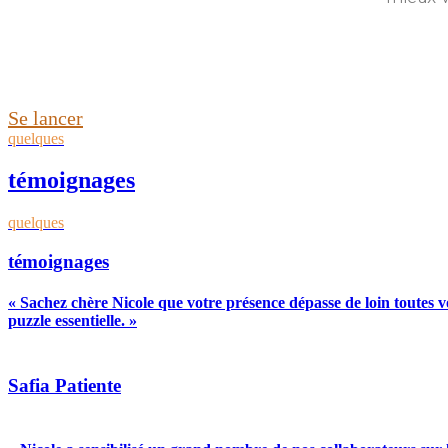
Se lancer
quelques
témoignages
quelques
témoignages
« Sachez chère Nicole que votre présence dépasse de loin toutes v
puzzle essentielle. »
Safia
Patiente