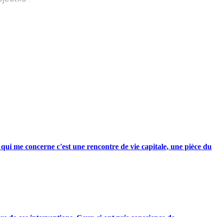
qui me concerne c'est une rencontre de vie capitale, une pièce du