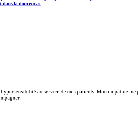
et dans la douceur. »
hypersensibilité au service de mes patients. Mon empathie me 
ompagner.