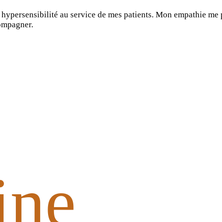
hypersensibilité au service de mes patients. Mon empathie me 
ompagner.
gine