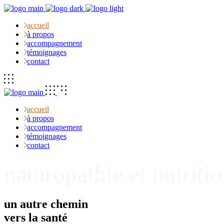
accueil
à propos
accompagnement
témoignages
contact
accueil
à propos
accompagnement
témoignages
contact
naturopathie et nutriti
un autre chemin
vers la santé