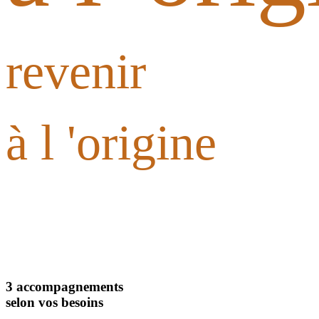
revenir
à l 'origine
pour retrouver la santé
pour retrouver la santé
découvrir la naturopathie
3 accompagnements
selon vos besoins