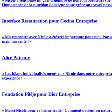
« Nicole a sensibilisé un grand nombre de nos collaborateurs sur l
l'importance de la nutrition dans leur santé grâce au travail pass
Interface Restauration pour Gecina
Entreprise
« Ma rencontre avec Nicole a été très importante pour moi. Par so
main ma santé ! »
Alice
Patiente
« Les bilans individualisés menés par Nicole dans notre entrepris
expérience ! »
Fondation Pilèje pour Dior
Entreprise
« Merci Nicole pour ce thème traité “Comment devient-on naturo