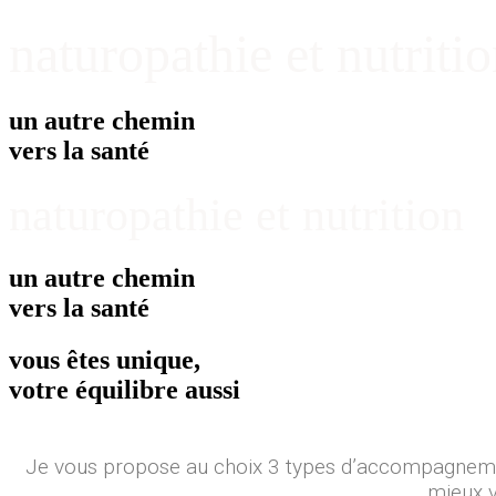
naturopathie et nutriti
un autre chemin
vers la santé
naturopathie et nutrition
un autre chemin
vers la santé
vous êtes unique,
votre équilibre aussi
Je vous propose au choix 3 types d’accompagnemen
mieux v